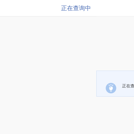
正在查询中
正在